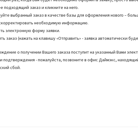
е подходящий заказ и кликните на него.
уйте выбранный заказ в качестве базы для оформления нового – боль
 скорректировать необходимую информацию.
ть электронную форму заявки.
ть заказ (нажать на клавишу «Отправить» - заявка автоматически бу
ждение о получении Вашего заказа поступит на указанный Вами электр
и подтверждения - пожалуйста, позвоните в офис Даймэкс, находящи
ский сбой.