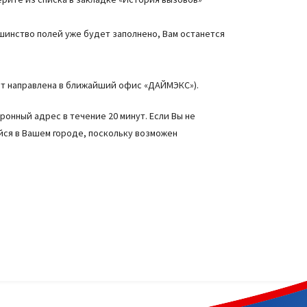
шинство полей уже будет заполнено, Вам останется
дет направлена в ближайший офис «ДАЙМЭКС»).
онный адрес в течение 20 минут. Если Вы не
йся в Вашем городе, поскольку возможен